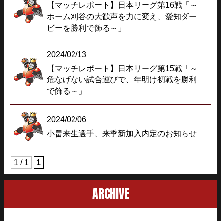
【マッチレポート】日本リーグ第16戦「～
ホーム刈谷の大歓声を力に変え、愛知ダー
ビーを勝利で飾る～」
2024/02/13
【マッチレポート】日本リーグ第15戦「～
危なげない試合運びで、年明け初戦を勝利
で飾る～」
2024/02/06
小畠来生選手、来季新加入内定のお知らせ
1 / 1
1
ARCHIVE