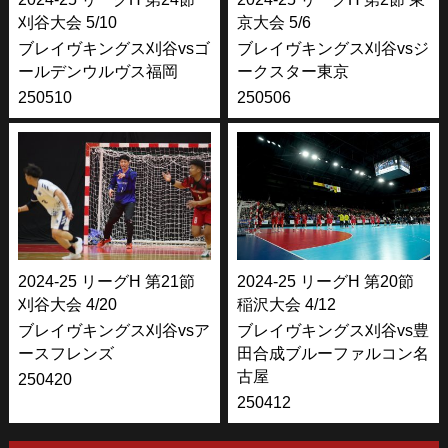
刈谷大会 5/10
京大会 5/6
ブレイヴキングス刈谷vsゴ
ブレイヴキングス刈谷vsジ
ールデンウルヴス福岡
ークスター東京
250510
250506
2024-25 リーグH 第21節
2024-25 リーグH 第20節
刈谷大会 4/20
稲沢大会 4/12
ブレイヴキングス刈谷vsア
ブレイヴキングス刈谷vs豊
ースフレンズ
田合成ブルーファルコン名
古屋
250420
250412