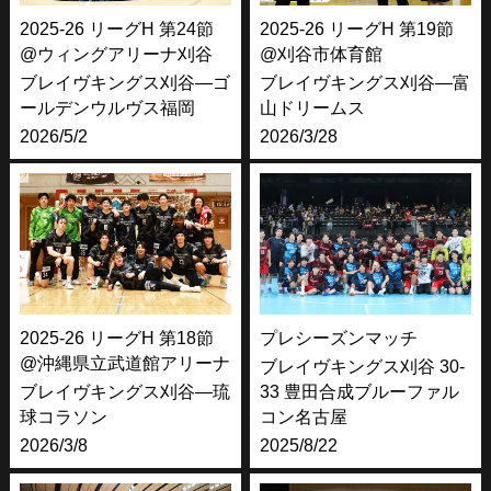
2025-26 リーグH 第24節
2025-26 リーグH 第19節
@ウィングアリーナ刈谷
@刈谷市体育館
ブレイヴキングス刈谷―ゴ
ブレイヴキングス刈谷―富
ールデンウルヴス福岡
山ドリームス
2026/5/2
2026/3/28
2025-26 リーグH 第18節
プレシーズンマッチ
@沖縄県立武道館アリーナ
ブレイヴキングス刈谷 30-
ブレイヴキングス刈谷―琉
33 豊田合成ブルーファル
球コラソン
コン名古屋
2026/3/8
2025/8/22