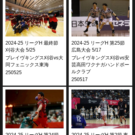
2024-25 リーグH 最終節
2024-25 リーグH 第25節
刈谷大会 5/25
広島大会 5/17
ブレイヴキングス刈谷vs大
ブレイヴキングス刈谷vs安
同フェニックス東海
芸高田ワクナガハンドボー
ルクラブ
250525
250517
2024-25 リーグH 第24節
2024-25 リーグH 第2節 東