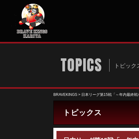
TOPICS
トピック
BRAVEKINGS
>
日本リーグ第15戦「～年内最終戦
トピックス