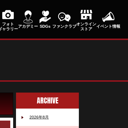
フォト
オンライン
アカデミー
SDGs
ファンクラブ
イベント情報
ギャラリー
ストア
ARCHIVE
2026年8月