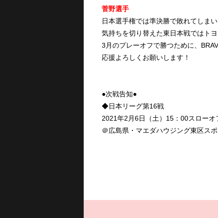
菅野
選手
日本選手権では準決勝で敗れてしまい
気持ちを切り替えた東日本戦ではトヨ
3月のプレーオフで勝つために、BRAV
応援よろしくお願いします！
●次戦告知●
◆日本リーグ第16戦
2021年2月6日（土）15：00スローオ
＠広島県・マエダハウジング東区スポ