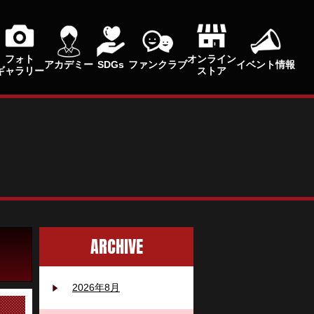
フォト
オンライン
アカデミー
SDGs
ファンクラブ
イベント情報
ギャラリー
ストア
ARCHIVE
2026年8月