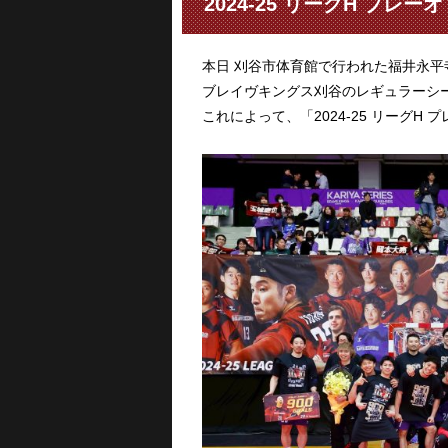
2024-25 リーグH プレ
本日 刈谷市体育館で行われた福井永
ブレイヴキングス刈谷のレギュラーシ
これによって、「2024-25 リーグ