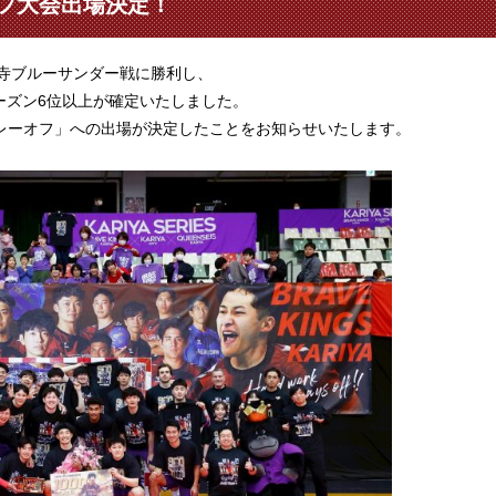
ーオフ大会出場決定！
平寺ブルーサンダー戦に勝利し、
ーズン6位以上が確定いたしました。
H プレーオフ」への出場が決定したことをお知らせいたします。