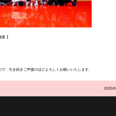
概要
】
）
ので、引き続きご声援のほどよろしくお願いいたします。
2025/0