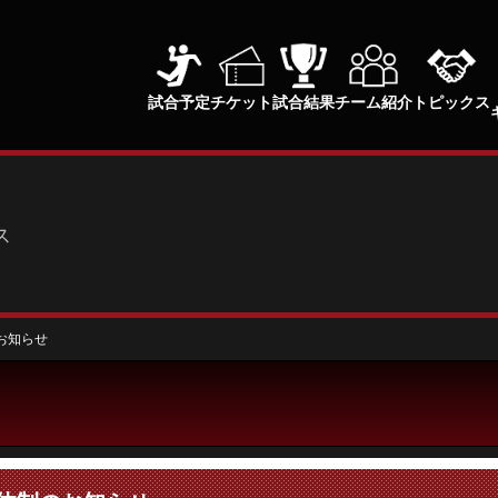
試合予定
チケット
試合結果
チーム紹介
トピックス
ス
のお知らせ