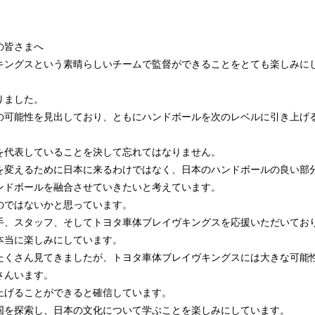
の皆さまへ
キングスという素晴らしいチームで監督ができることをとても楽しみに
りました。
の可能性を見出しており、ともにハンドボールを次のレベルに引き上げ
を代表していることを決して忘れてはなりません。
を変えるために日本に来るわけではなく、日本のハンドボールの良い部
ンドボールを融合させていきたいと考えています。
のではないかと思っています。
手、スタッフ、そしてトヨタ車体ブレイヴキングスを応援いただいてお
本当に楽しみにしています。
たくさん見てきましたが、トヨタ車体ブレイヴキングスには大きな可能
さんいます。
上げることができると確信しています。
国を探索し、日本の文化について学ぶことを楽しみにしています。