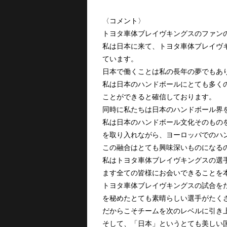
〈コメント〉
トヨタ車体ブレイヴキングスのファン
私は日本に来て、トヨタ車体ブレイヴ
ています。
日本で働くことは私の長年の夢でもあ
私は日本のハンドボールにとても多く
ことができると確信しております。
同時に私たちは日本のハンドボール界
私は日本のハンドボール文化そのもの
を取り入れながら、ヨーロッパでのハ
この融合はとても興味深いものになる
私はトヨタ車体ブレイヴキングスの選
ます全ての皆様にお会いできることを
トヨタ車体ブレイヴキングスの試合を
を秘めたとても素晴らしい選手がたく
だからこそチームを次のレベルに引き
そして、「日本」というとても美しい