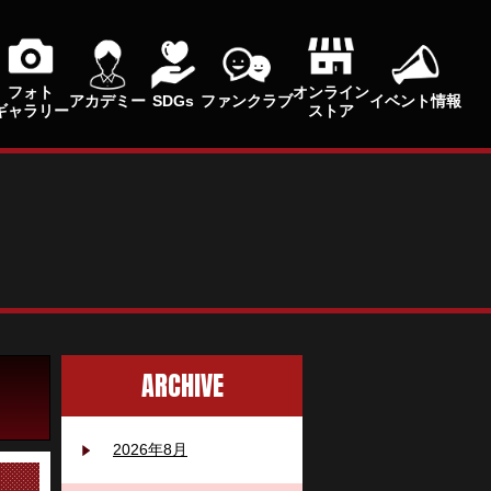
フォト
オンライン
アカデミー
SDGs
ファンクラブ
イベント情報
ギャラリー
ストア
ARCHIVE
2026年8月