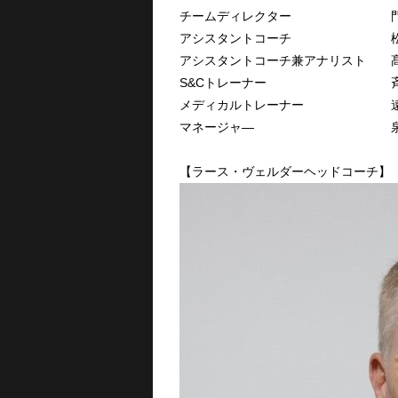
チームディレクター 門山
アシスタントコーチ 松村
アシスタントコーチ兼アナリスト 髙
S&Cトレーナー 斉藤
メディカルトレーナー 遠
マネージャ― 泉谷
【ラース・ヴェルダーヘッドコーチ】