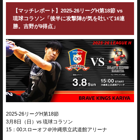
【マッチレポート】2025-26リーグH第18節 vs
琉球コラソン「後半に攻撃陣が気を吐いて16連
勝。吉野が9得点」
2025-26リーグH第18節
3月8日（日）vs 琉球コラソン
15：00スローオフ＠沖縄県立武道館アリーナ