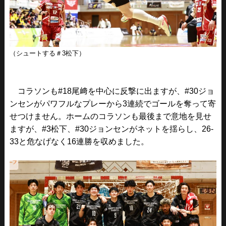
（シュートする＃3松下）
コラソンも#18尾﨑を中心に反撃に出ますが、#30ジョ
ンセンがパワフルなプレーから3連続でゴールを奪って寄
せつけません。ホームのコラソンも最後まで意地を見せ
ますが、#3松下、#30ジョンセンがネットを揺らし、26-
33と危なげなく16連勝を収めました。