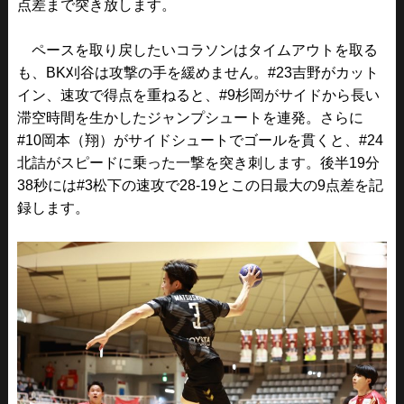
点差まで突き放します。
ペースを取り戻したいコラソンはタイムアウトを取る
も、BK刈谷は攻撃の手を緩めません。#23吉野がカット
イン、速攻で得点を重ねると、#9杉岡がサイドから長い
滞空時間を生かしたジャンプシュートを連発。さらに
#10岡本（翔）がサイドシュートでゴールを貫くと、#24
北詰がスピードに乗った一撃を突き刺します。後半19分
38秒には#3松下の速攻で28-19とこの日最大の9点差を記
録します。