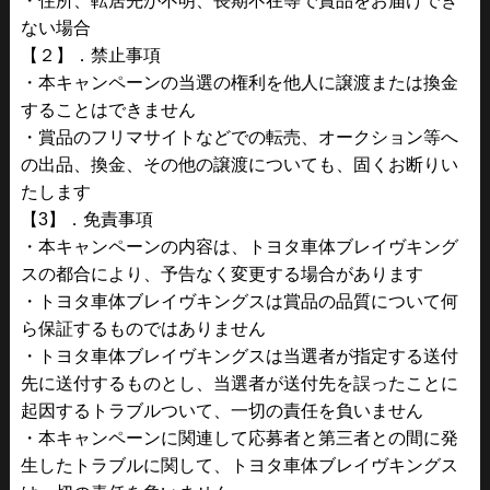
・住所、転居先が不明、長期不在等で賞品をお届けでき
ない場合
【２】．禁止事項
・本キャンペーンの当選の権利を他人に譲渡または換金
することはできません
・賞品のフリマサイトなどでの転売、オークション等へ
の出品、換金、その他の譲渡についても、固くお断りい
たします
【3】．免責事項
・本キャンペーンの内容は、トヨタ車体ブレイヴキング
スの都合により、予告なく変更する場合があります
・トヨタ車体ブレイヴキングスは賞品の品質について何
ら保証するものではありません
・トヨタ車体ブレイヴキングスは当選者が指定する送付
先に送付するものとし、当選者が送付先を誤ったことに
起因するトラブルついて、一切の責任を負いません
・本キャンペーンに関連して応募者と第三者との間に発
生したトラブルに関して、トヨタ車体ブレイヴキングス