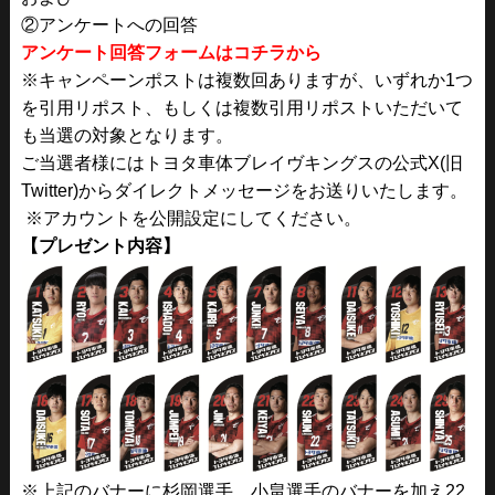
②アンケートへの回答
アンケート回答フォームはコチラから
※キャンペーンポストは複数回ありますが、いずれか1つ
を引用リポスト、もしくは複数引用リポストいただいて
も当選の対象となります。
ご当選者様にはトヨタ車体ブレイヴキングスの公式X(旧
Twitter)からダイレクトメッセージをお送りいたします。
※アカウントを公開設定にしてください。
【プレゼント内容】
※上記のバナーに杉岡選手、小畠選手のバナーを加え22