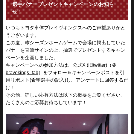
選手バナープレゼントキャンペーンのお知ら
せ！
いつもトヨタ車体ブレイヴキングスへのご声援ありがと
うございます。
この度、昨シーズンホームゲームで会場に掲出していた
バナーを直筆サインの上、抽選でプレゼントするキャン
ペーンを企画しました。
キャンペーンへの参加方法は、
公式X (旧twitter)（
＠
bravekings_tab
）
をフォロー＆キャンペーンポストを引
用リポスト(希望選手の記入)し、アンケートに回答するだ
け！
その他、詳しい応募方法は以下の概要をご覧ください。
たくさんのご応募お待ちしています！