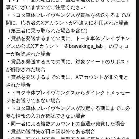
事がございますのでご注意ください
・トヨタ車体ブレイヴキングスが賞品を発送するまでの
間に、応募者のXアカウントが不適切に利用された場合
（第三者に乗っ取られた場合を含む）
・賞品を発送するまでの間に、トヨタ車体ブレイヴキン
グスの公式Xアカウント「
＠bravekings_tab
」のフォロ
ーが解除された場合
・賞品を発送するまでの間に、対象ツイートのリポスト
が解除された場合
・賞品を発送するまでの間に、Xアカウントが非公開と
された場合
・トヨタ車体ブレイヴキングスからダイレクトメッセー
ジをお送りできない場合
・トヨタ車体ブレイヴキングスが設定する期日までに必
要な情報の入力が確認できない場合
・同一者による複数アカウントの当選が発覚した場合
・賞品の送付先が日本国以外である場合