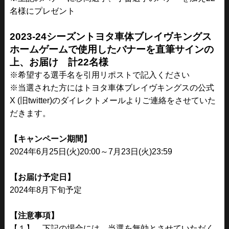
名様にプレゼント
2023-24
シーズントヨタ車体ブレイヴキングス
ホームゲームで使用したバナーを直筆サインの
上、お届け 計22
名様
※希望する選手名を引用リポストで記入ください
※当選された方にはトヨタ車体ブレイヴキングスの公式
X (旧twitter)のダイレクトメールよりご連絡をさせていた
だきます。
【キャンペーン期間】
2024年6月25日(火)20:00～7月23日(火)23:59
【お届け予定日】
2024年8月下旬予定
【注意事項】
【１】．下記の場合には、当選を無効とさせていただく