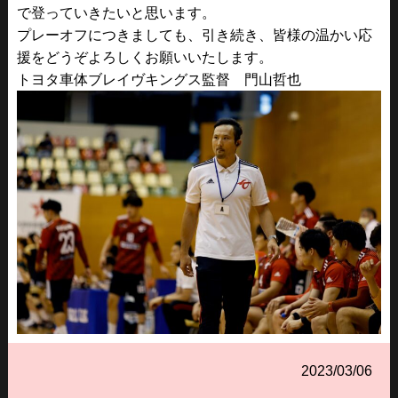
で登っていきたいと思います。
プレーオフにつきましても、引き続き、皆様の温かい応
援をどうぞよろしくお願いいたします。
トヨタ車体ブレイヴキングス監督 門山哲也
2023/03/06