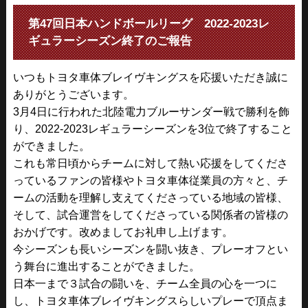
第47回日本ハンドボールリーグ 2022-2023レ
ギュラーシーズン終了のご報告
いつもトヨタ車体ブレイヴキングスを応援いただき誠に
ありがとうございます。
3月4日に行われた北陸電力ブルーサンダー戦で勝利を飾
り、2022-2023レギュラーシーズンを3位で終了すること
ができました。
これも常日頃からチームに対して熱い応援をしてくださ
っているファンの皆様やトヨタ車体従業員の方々と、チ
ームの活動を理解し支えてくださっている地域の皆様、
そして、試合運営をしてくださっている関係者の皆様の
おかげです。改めましてお礼申し上げます。
今シーズンも長いシーズンを闘い抜き、プレーオフとい
う舞台に進出することができました。
日本一まで３試合の闘いを、チーム全員の心を一つに
し、トヨタ車体ブレイヴキングスらしいプレーで頂点ま