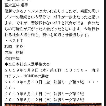
冨永直斗 選手
優勝できるチャンスは大いにありましたが、精度の高い
プレーの継続という部分で、相手が一歩上だったと思い
ます。ですが、普段戦わない相手と試合ができ、自分た
ちの可能性が広がった大会だったと思います。今週行わ
れる社会人選手権も、勢いを加速させ優勝します。
・ベスト７
杉岡 尚樹
内海 祐輔
次戦告知
◆全日本社会人選手権大会
２０１９年５月９日（木）第１戦 １３：５０～ 琉球
コラソン・HONDAの勝者
２０１９年５月１０日（金）決勝リーグ第１戦 １７：
３０～
２０１９年５月１１日（土）決勝リーグ第２戦
２０１９年５月１２日（日）決勝リーグ第３戦