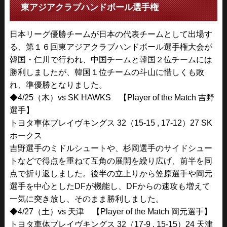
東アジアクラブハンドボール選手権
日本リーグ優勝チームが日本の代表チームとして出場す
る、第１６回東アジアクラブハンドボール選手権大会が
韓国・仁川で行われ、中国チームと韓国２位チームには
勝利しましたが、韓国１位チームの斗山に惜しくも敗
れ、準優勝となりました。
◆4/25（木）vs SK HAWKS 【Player of the Match 吉野
選手】
トヨタ車体ブレイヴキングス 32（15-15 , 17-12）27 SK
ホークス
吉野選手のミドルシュートや、杉岡選手のサイドシュー
トなどで得点を重ねて互角の展開を繰り広げ、前半を同
点で折り返しました。後半の立上りから笠原選手や岡元
選手を中心としたDFが機能し、DFからの速攻も増えて
一気に突き放し、そのまま勝利しました。
◆4/27（土）vs 天津 【Player of the Match 岡元選手】
トヨタ車体ブレイヴキングス 32（17-9 , 15-15）24 天津