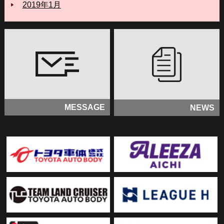
2019年1月
MESSAGE
NEWS