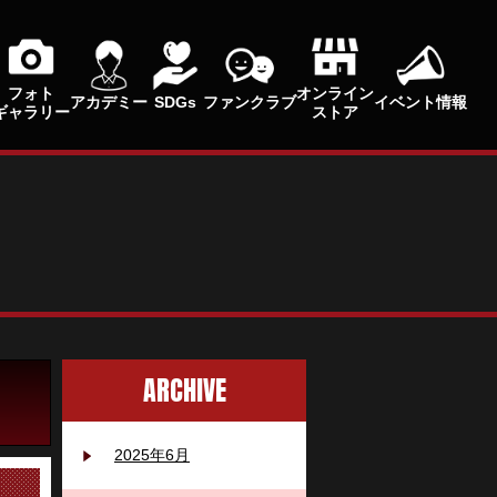
フォト
オンライン
アカデミー
SDGs
ファンクラブ
イベント情報
ギャラリー
ストア
ARCHIVE
2025年6月