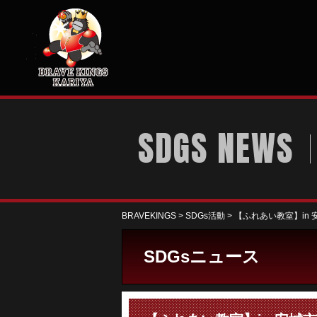
SDGS NEWS
BRAVEKINGS
>
SDGs活動
>
【ふれあい教室】in
SDGsニュース