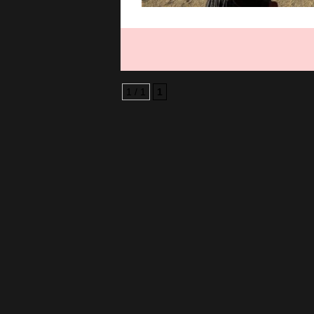
1 / 1
1