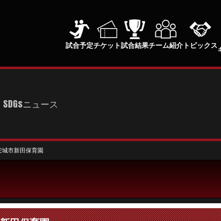
試合予定
チケット
試合結果
チーム紹介
トピックス
SDGsニュース
 安城市新田保育園