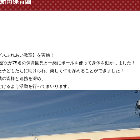
市新田保育園
グスふれあい教室】を実施！
冨永が75名の保育園児と一緒に
ボールを使って身体を動かしました！
た子どもたちに助けられ、楽しく仲を深めることができました！
域の皆様と連携を深め、
だけるよう活動を行ってまいります。