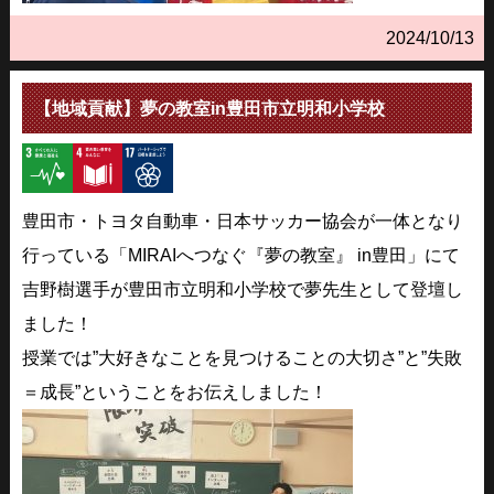
2024/10/13
【地域貢献】夢の教室in豊田市立明和小学校
豊田市・トヨタ自動車・日本サッカー協会が一体となり
行っている「MIRAIへつなぐ『夢の教室』 in豊田」にて
吉野樹選手が豊田市立明和小学校で夢先生として登壇し
ました！
授業では”大好きなことを見つけることの大切さ”と”失敗
＝成長”ということをお伝えしました！