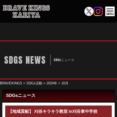
SDGS NEWS
SDGsニュース
BRAVEKINGS
>
SDGs活動
>
2024年
>
10月
SDGsニュース
【地域貢献】 刈谷キラキラ教室 in刈谷東中学校