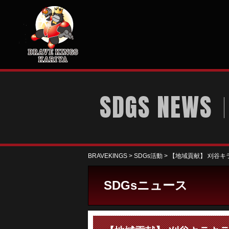
SDGS NEWS
BRAVEKINGS
>
SDGs活動
>
【地域貢献】 刈谷キ
SDGsニュース