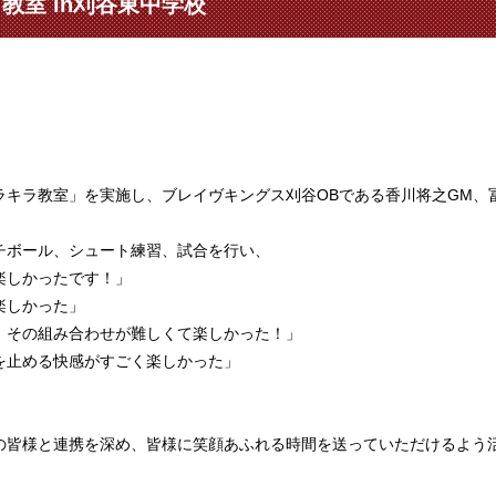
教室 in刈谷東中学校
ラキラ教室」を実施し、ブレイヴキングス刈谷OBである香川将之GM、
チボール、シュート練習、試合を行い、
楽しかったです！」
楽しかった」
、その組み合わせが難しくて楽しかった！」
を止める快感がすごく楽しかった」
の皆様と連携を深め、皆様に笑顔あふれる時間を送っていただけるよう