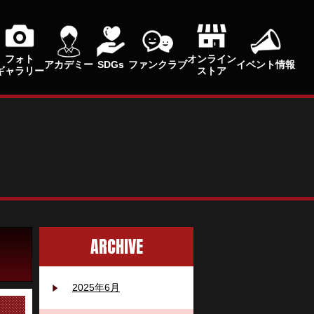
フォト
オンライン
アカデミー
SDGs
ファンクラブ
イベント情報
ギャラリー
ストア
ARCHIVE
2025年6月