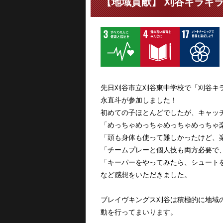
【地域貢献】 刈谷キラキラ
先日刈谷市立刈谷東中学校で「刈谷キ
永直斗が参加しました！
初めての子ほとんどでしたが、キャッ
「めっちゃめっちゃめっちゃめっちゃ
「頭も身体も使って難しかったけど、
「チームプレーと個人技も両方必要で
「キーパーをやってみたら、シュート
など感想をいただきました。
ブレイヴキングス刈谷は積極的に地域
動を行ってまいります。