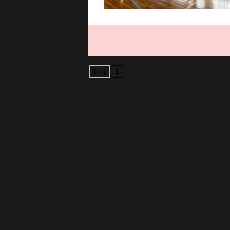
1 / 1
1