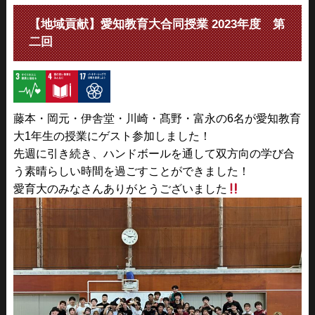
【地域貢献】愛知教育大合同授業 2023年度 第
二回
藤本・岡元・伊舎堂・川崎・髙野・富永の6名が愛知教育
大1年生の授業にゲスト参加しました！
先週に引き続き、ハンドボールを通して双方向の学び合
う素晴らしい時間を過ごすことができました！
愛育大のみなさんありがとうございました