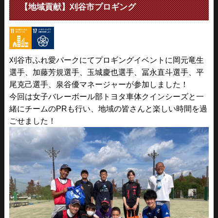
【地域貢献】刈谷市プロギング
刈谷市ふれ愛パークにてプロギングイベントに岡元竜生
選手、加藤芳規選手、玉城慶也選手、冨永直斗選手、平
尾克己選手、泉谷優マネージャーが参加しました！
今回は女子バレーボール部トヨタ車体クインシーズと一
緒にチームのPRも行い、地域の皆さんと楽しい時間を過
ごせました！