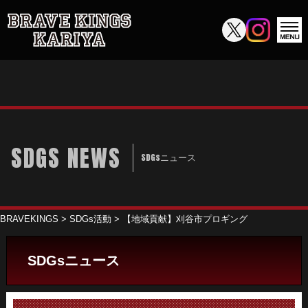
SDGS NEWS
SDGsニュース
BRAVEKINGS
>
SDGs活動
>
【地域貢献】刈谷市プロギング
SDGsニュース