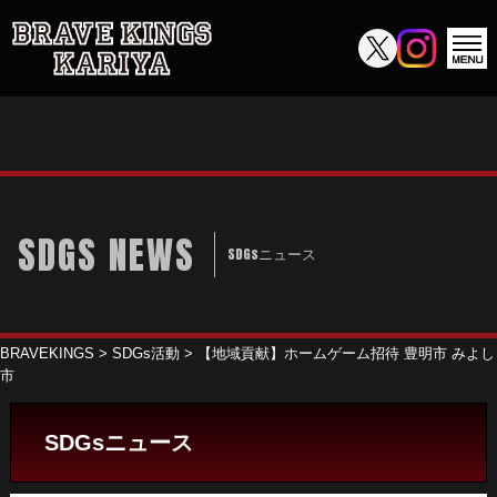
SDGS NEWS
SDGsニュース
BRAVEKINGS
>
SDGs活動
>
【地域貢献】ホームゲーム招待 豊明市 みよし
市
SDGsニュース