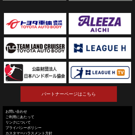
パートナーページはこちら
お問い合わせ
ご利用にあたって
リンクについて
プライバシーポリシー
カスタマーハラスメント方針