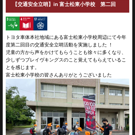
【交通安全立哨】in 富士松東小学校 第二回
トヨタ車体本社地域にある富士松東小学校周辺にて今年
度第二回目の交通安全立哨活動を実施しました
！
児童の方から声をかけてもらうことも徐々に多くなり、
少しずつブレイヴキングスのこと覚えてもらえているこ
とを感じます。
富士松東小学校の皆さんありがとうございました