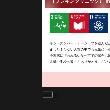
【ブレキンクリニック】 i
今シーズンパートナーシップを結んだ
ました！少ない人数の中でも元気に一
今週末に行われるいなべ市での試合も
北勢中学校の皆さんありがとうござい
1 / 1
1