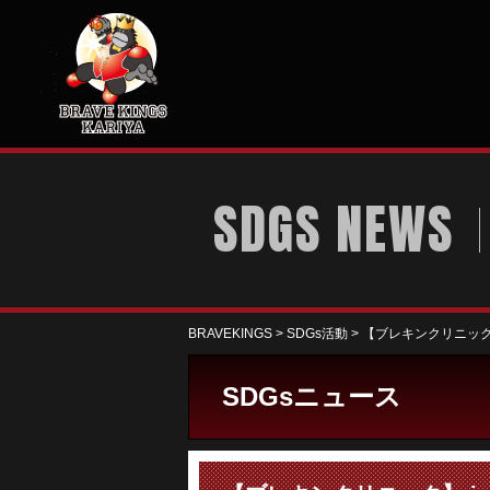
SDGS NEWS
BRAVEKINGS
>
SDGs活動
>
【ブレキンクリニック
SDGsニュース