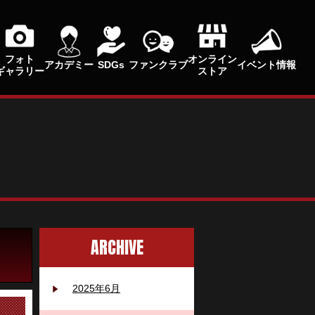
フォト
オンライン
アカデミー
SDGs
ファンクラブ
イベント情報
ギャラリー
ストア
ARCHIVE
2025年6月