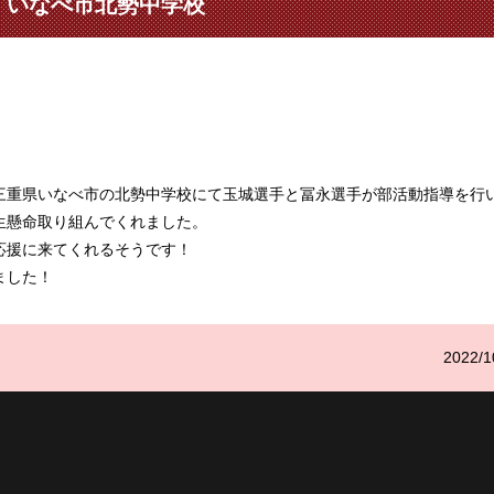
n いなべ市北勢中学校
三重県いなべ市の北勢中学校にて玉城選手と冨永選手が部活動指導を行
生懸命取り組んでくれました。
応援に来てくれるそうです！
ました！
2022/1