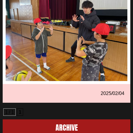
2025/02/04
1 / 1
1
ARCHIVE