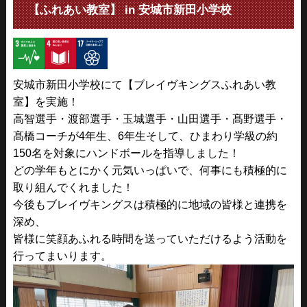
【ふれあい教室】 in 安城市新田小学校
安城市新田小学校にて【ブレイヴキングスふれあい教
室】を実施！
高智選手・渡部選手・玉城選手・山田選手・髙野選手・
髙橋コーチが4
年生、6年生そして、ひまわり学級の約
150名を対象にハンドボールを指導しました！
どの学年もとにかく元気いっぱいで、何事にも積極的に
取り組んでくれました！
今後もブレイヴキングスは積極的に地域の皆様と連携を
深め、
皆様に笑顔あふれる時間を送っていただけるよう活動を
行ってまいります。