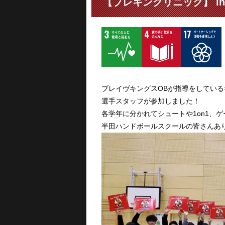
【ブレキンクリニック】 i
ブレイヴキングスOBが指導をしてい
選手スタッフが参加しました！
各学年に分かれてシュートや1on1、
半田ハンドボールスクールの皆さんあ