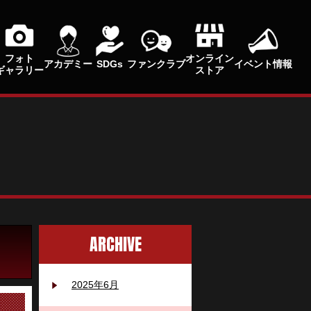
フォト
オンライン
アカデミー
SDGs
ファンクラブ
イベント情報
ギャラリー
ストア
ARCHIVE
2025年6月