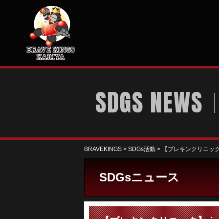
SDGS NEWS
BRAVEKINGS
>
SDGs活動
>
【ブレキンクリニック
SDGsニュース