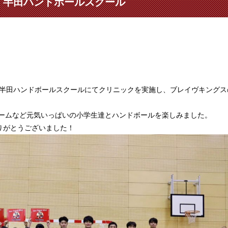
n 半田ハンドボールスクール
る半田ハンドボールスクールにてクリニックを実施し、ブレイヴキングス
ゲームなど元気いっぱいの小学生達とハンドボールを楽しみました。
りがとうございました！