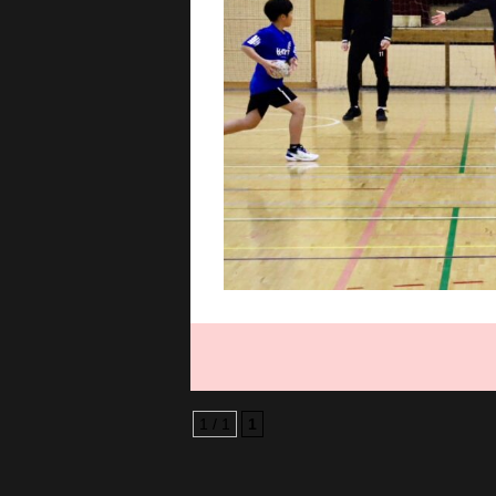
1 / 1
1