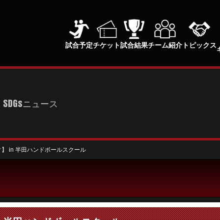
試合予定
チケット
試合結果
チーム紹介
トピックス
SDGsニュース
】 in 半田ハンドボールスクール