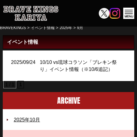
BRAVEKINGS
>
イベント情報
>
2025年
>
9月
イベント情報
2025/09/24
10/10 vs琉球コラソン「ブレキン祭
り」イベント情報（※10/6追記）
1 / 1
1
ARCHIVE
2025年10月