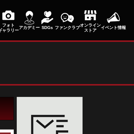
フォト
オンライン
アカデミー
SDGs
ファンクラブ
イベント情報
ギャラリー
ストア