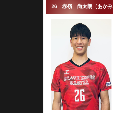
26 赤嶺 尚太朗（あか