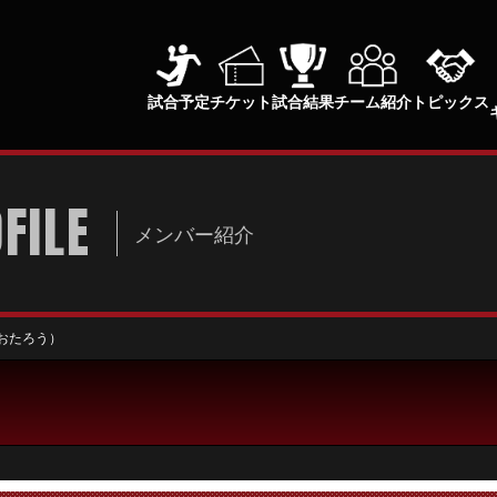
試合予定
チケット
試合結果
チーム紹介
トピックス
FILE
メンバー紹介
おたろう）