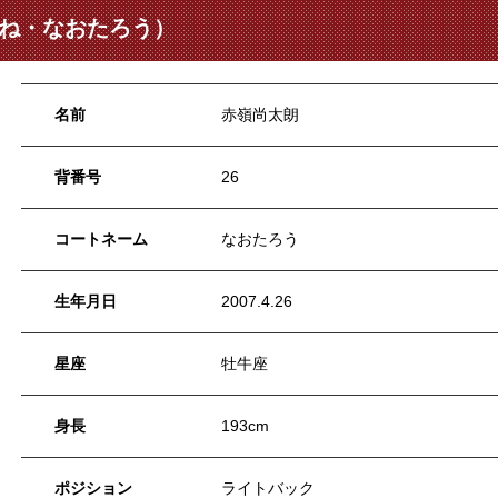
みね・なおたろう）
名前
赤嶺尚太朗
背番号
26
コートネーム
なおたろう
生年月日
2007.4.26
星座
牡牛座
身長
193cm
ポジション
ライトバック