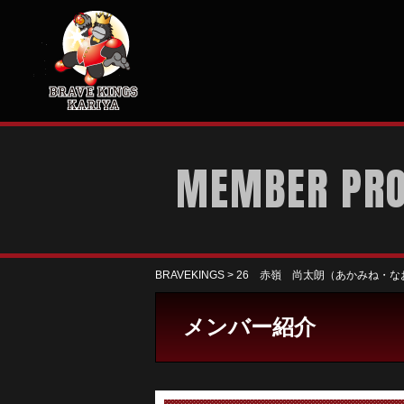
MEMBER PRO
BRAVEKINGS
>
26 赤嶺 尚太朗（あかみね・な
メンバー紹介