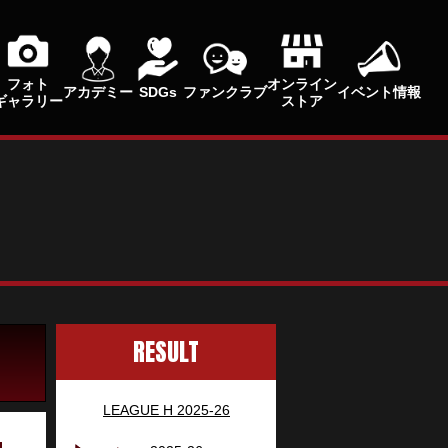
フォト
オンライン
アカデミー
SDGs
ファンクラブ
イベント情報
ギャラリー
ストア
RESULT
LEAGUE H 2025-26