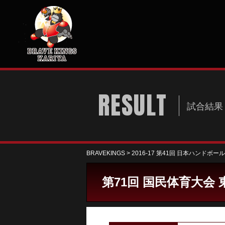
RESULT
試合結果
BRAVEKINGS
>
2016-17 第41回 日本ハンドボー
第71回 国民体育大会