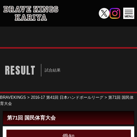
RESULT
試合結果
BRAVEKINGS
>
2016-17 第41回 日本ハンドボールリーグ
>
第71回 国民体
育大会
第71回 国民体育大会
愛知