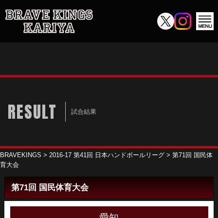
RESULT
試合結果
BRAVEKINGS
>
2016-17 第41回 日本ハンドボールリーグ
>
第71回 国民体
育大会
第71回 国民体育大会
愛知