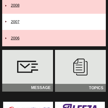
2008
2007
2006
MESSAGE
TOPICS