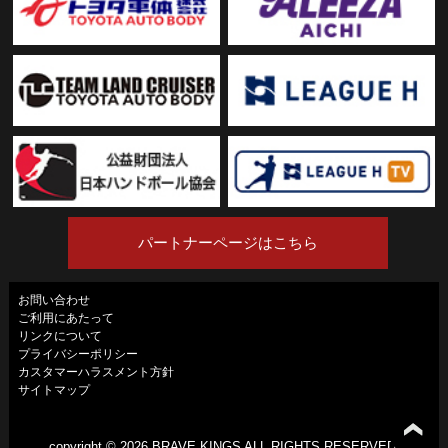
パートナーページはこちら
お問い合わせ
ご利用にあたって
リンクについて
プライバシーポリシー
カスタマーハラスメント方針
サイトマップ
copyright ©
2026 BRAVE KINGS ALL RIGHTS RESERVED.