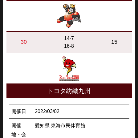
14-7
30
15
16-8
トヨタ紡織九州
開催日
2022/03/02
開催
愛知県 東海市民体育館
地・会