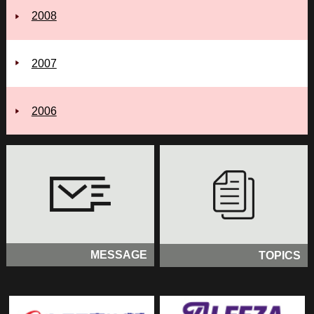
2008
2007
2006
MESSAGE
TOPICS