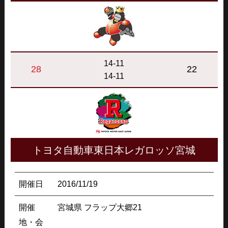
14-11
28
22
14-11
トヨタ自動車東日本レガロッソ宮城
開催日
2016/11/19
開催
宮城県 フラップ大郷21
地・会