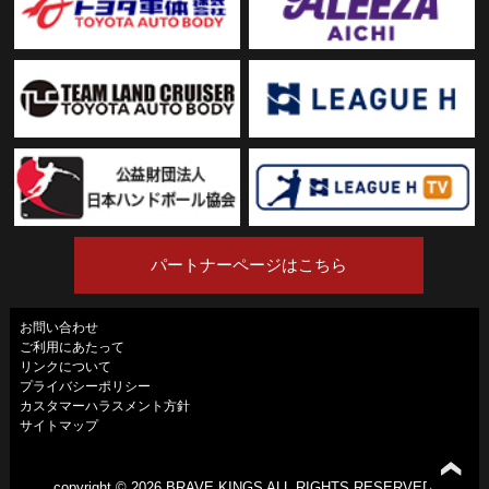
パートナーページはこちら
お問い合わせ
ご利用にあたって
リンクについて
プライバシーポリシー
カスタマーハラスメント方針
サイトマップ
copyright ©
2026 BRAVE KINGS ALL RIGHTS RESERVED.