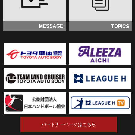
MESSAGE
TOPICS
パートナーページはこちら