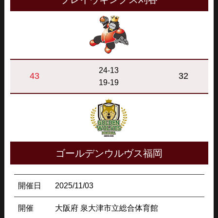
24-13
43
32
19-19
ゴールデンウルヴス福岡
開催日
2025/11/03
開催
大阪府 泉大津市立総合体育館