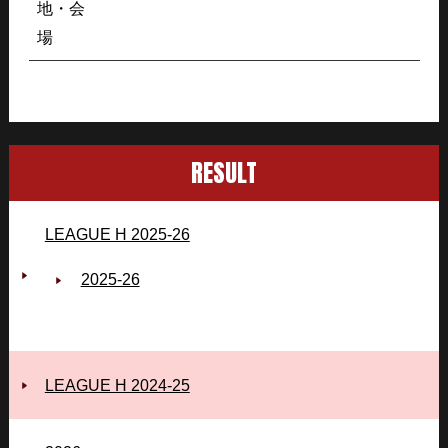
地・会
場
RESULT
LEAGUE H 2025-26
2025‐26
LEAGUE H 2024-25