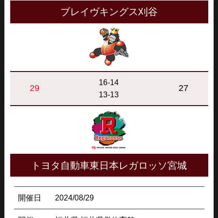
ブレイヴキングス刈谷
16-14
29
27
13-13
トヨタ自動車東日本レガロッソ宮城
開催日
2024/08/29