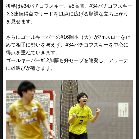
後半は#34パチコフスキー、#5高智、#34パチコフスキー
と3連続得点でリードを11点に広げる順調な立ち上がり
を見せます。
さらにゴールキーパーの#16岡本（大）が7mスローを止
めて相手に勢いを与えず、#34パチコフスキーを中心に
得点を重ねていきます。
ゴールキーパー#12加藤も好セーブを連発し、アリーナ
に雄叫びが響きます。