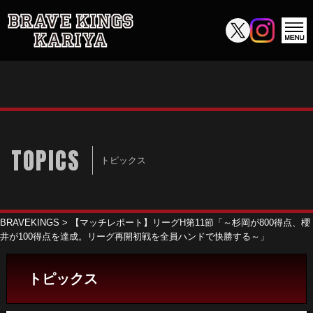
TOPICS
トピックス
BRAVEKINGS
>
【マッチレポート】リーグH第11節「～杉岡が800得点、櫻
井が100得点を達成。リーグ再開初戦を全員ハンドで快勝する～」
トピックス