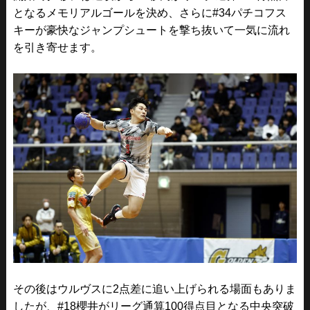
となるメモリアルゴールを決め、さらに#34パチコフス
キーが豪快なジャンプシュートを撃ち抜いて一気に流れ
を引き寄せます。
その後はウルヴスに2点差に追い上げられる場面もありま
したが、#18櫻井がリーグ通算100得点目となる中央突破