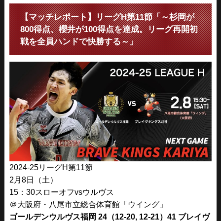
【マッチレポート】リーグH第11節「～杉岡が
800得点、櫻井が100得点を達成。リーグ再開初
戦を全員ハンドで快勝する～」
2024-25リーグH第11節
2月8日（土）
15：30スローオフvsウルヴス
＠大阪府・八尾市立総合体育館「ウイング」
ゴールデンウルヴス福岡 24（12-20, 12-21）41 ブレイヴ