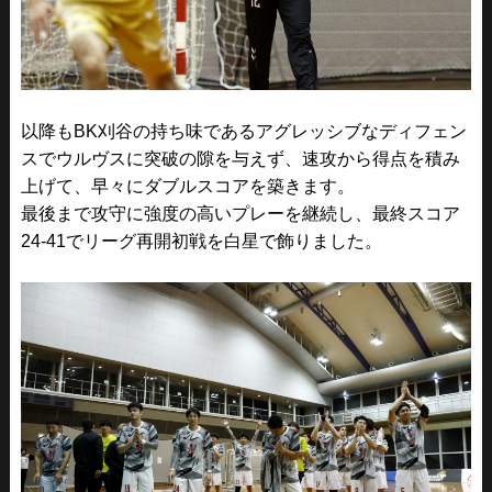
以降もBK刈谷の持ち味であるアグレッシブなディフェン
スでウルヴスに突破の隙を与えず、速攻から得点を積み
上げて、早々にダブルスコアを築きます。
最後まで攻守に強度の高いプレーを継続し、最終スコア
24-41でリーグ再開初戦を白星で飾りました。